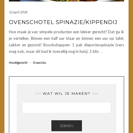
12 april 2018
OVENSCHOTEL SPINAZIE/KIPPENDIJ
Hoe maak je van simpele producten een lekker gerecht? Dat ga ik
je vertellen. Binnen een half uur klaar en binnen een uur op tafel.
Lekker en gezond! Boodschappen: 1 pak diepvriesspinazie (vers
mag ook, maar dit had ik toevallig nog in huis), 1 kilo
…
Hoofdgerecht
-
0 reacties
WAT WIL JE MAKEN?
ZOEKEN