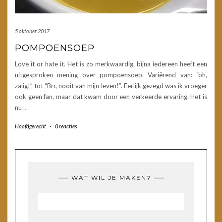
5 oktober 2017
POMPOENSOEP
Love it or hate it. Het is zo merkwaardig, bijna iedereen heeft een
uitgesproken mening over pompoensoep. Variërend van: “oh,
zalig!” tot “Brr, nooit van mijn leven!”. Eerlijk gezegd was ik vroeger
ook geen fan, maar dat kwam door een verkeerde ervaring. Het is
nu
…
Hoofdgerecht
-
0 reacties
WAT WIL JE MAKEN?