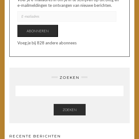
e-mailmeldingen te ontvangen van nieuwe berichten.
E-
MAILADRES
ABONNEREN
Voeg je bij 828 andere abonnees
ZOEKEN
ZOEKEN
RECENTE BERICHTEN