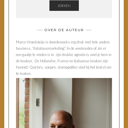
ZOEKEN
OVER DE AUTEUR
Marco Vroedsteijn is doordeweeks erg druk met hele andere
business, “databasemarketing”. In de weekenden of als er
een gaatje te vinden is in zijn drukke agenda is vind je hem in
de keuken. De Hollandse, Franse en Italiaanse keuken zijn
favoriet. Quiches, soepen, stamppotten vind hij het leukst om
te maken.