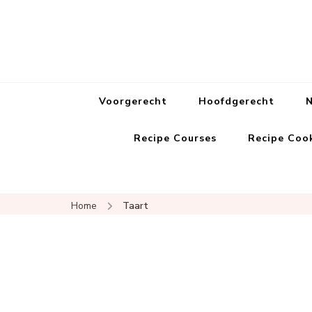
Voorgerecht
Hoofdgerecht
N
Recipe Courses
Recipe Coo
Home
Taart