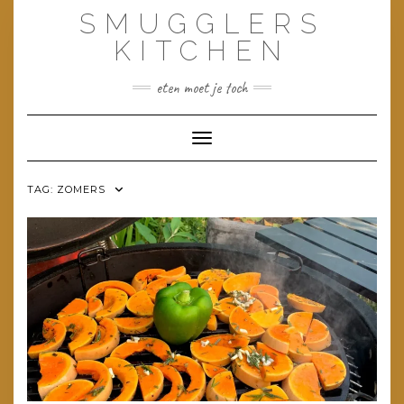
Doorgaan
SMUGGLERS
naar
inhoud
KITCHEN
eten moet je toch
Toggle navigatie
TAG:
ZOMERS