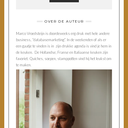
OVER DE AUTEUR
Marco Vroedsteijn is doordeweeks erg druk met hele andere
business, “databasemarketing”. In de weekenden of als er
een gaatje te vinden is in zijn drukke agenda is vind je hem in
de keuken. De Hollandse, Franse en Italiaanse keuken zijn
favoriet. Quiches, soepen, stamppotten vind hij het leukst om
te maken.