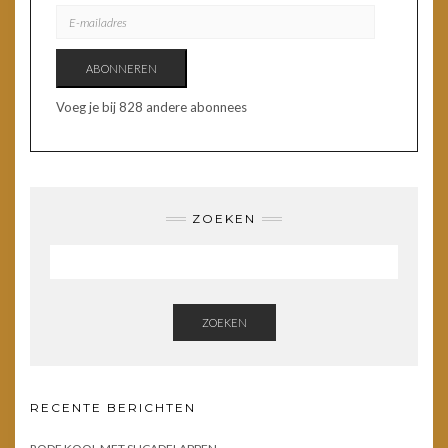
E-
MAILADRES
ABONNEREN
Voeg je bij 828 andere abonnees
ZOEKEN
ZOEKEN
RECENTE BERICHTEN