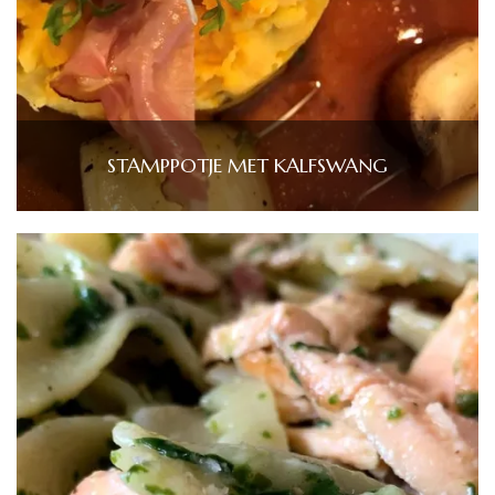
STAMPPOTJE MET KALFSWANG