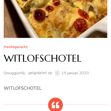
Hoofdgerecht
WITLOFSCHOTEL
geüpdatet op
SmugglerNL
19 januari 2020
WITLOFSCHOTEL