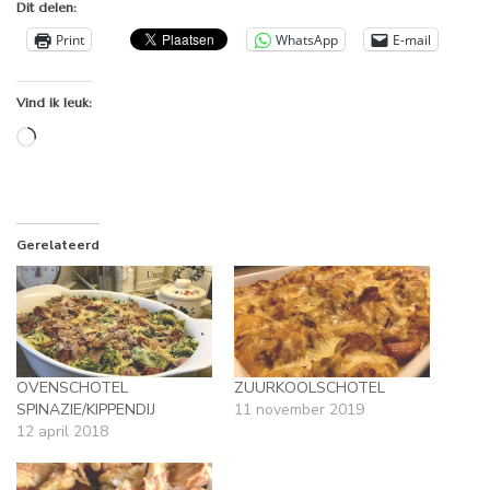
Dit delen:
Print
WhatsApp
E-mail
Vind ik leuk:
Aan
het
laden...
Gerelateerd
OVENSCHOTEL
ZUURKOOLSCHOTEL
SPINAZIE/KIPPENDIJ
11 november 2019
12 april 2018