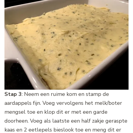
Stap 3
: Neem een ruime kom en stamp de
aardappels fijn. Voeg vervolgens het melk/boter
mengsel toe en klop dit er met een garde
doorheen. Voeg als laatste een half zakje geraspte
kaas en 2 eetlepels bieslook toe en meng dit er