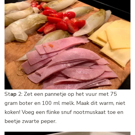
St
ap
2: Zet een pannetje op het vuur met 75
gram boter en 100 ml melk. Maak dit warm, niet
koken! Voeg een flinke snuf nootmuskaat toe en
beetje zwarte peper.