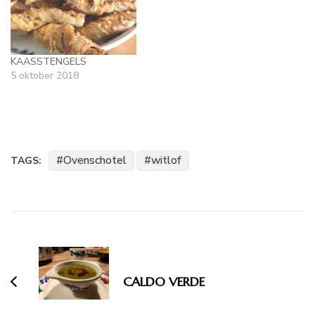
KAASSTENGELS
5 oktober 2018
Ovenschotel
witlof
TAGS:
Bericht
navigatie
CALDO VERDE