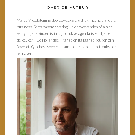
OVER DE AUTEUR
Marco Vroedsteijn is doordeweeks erg druk met hele andere
business, “databasemarketing”. In de weekenden of als er
een gaatje te vinden is in zijn drukke agenda is vind je hem in
de keuken. De Hollandse, Franse en Italiaanse keuken zijn
favoriet. Quiches, soepen, stamppotten vind hij het leukst om
te maken.