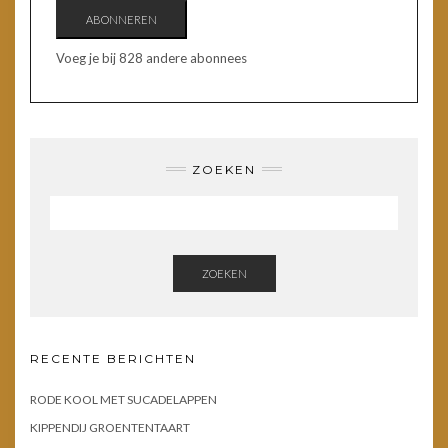
ABONNEREN
Voeg je bij 828 andere abonnees
ZOEKEN
ZOEKEN
RECENTE BERICHTEN
RODE KOOL MET SUCADELAPPEN
KIPPENDIJ GROENTENTAART