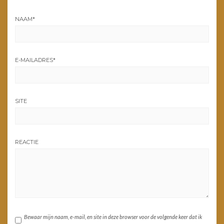
NAAM
*
E-MAILADRES
*
SITE
REACTIE
Bewaar mijn naam, e-mail, en site in deze browser voor de volgende keer dat ik