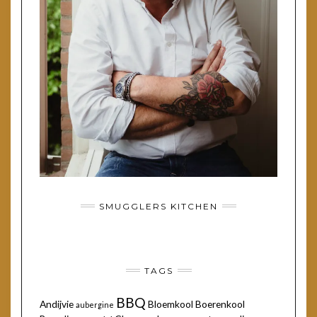
SMUGGLERS KITCHEN
TAGS
BBQ
Andijvie
Bloemkool
Boerenkool
aubergine