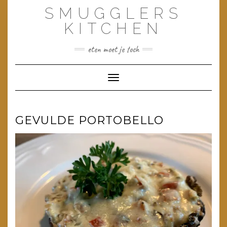
Doorgaan
SMUGGLERS
naar
inhoud
KITCHEN
eten moet je toch
Toggle navigatie
GEVULDE PORTOBELLO