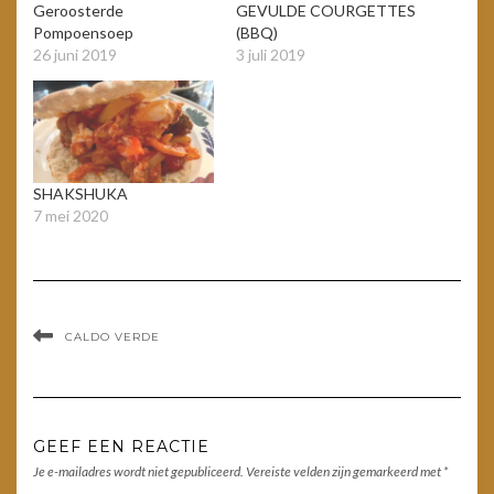
Geroosterde
GEVULDE COURGETTES
Pompoensoep
(BBQ)
26 juni 2019
3 juli 2019
SHAKSHUKA
7 mei 2020
CALDO VERDE
GEEF EEN REACTIE
Je e-mailadres wordt niet gepubliceerd.
Vereiste velden zijn gemarkeerd met
*