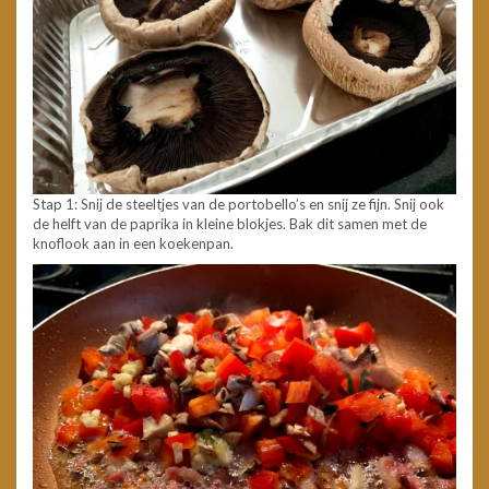
Stap 1: Snij de steeltjes van de portobello’s en snij ze fijn. Snij ook
de helft van de paprika in kleine blokjes. Bak dit samen met de
knoflook aan in een koekenpan.