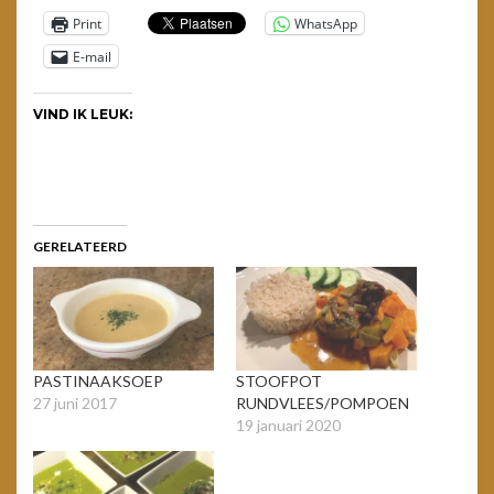
Print
WhatsApp
E-mail
VIND IK LEUK:
GERELATEERD
PASTINAAKSOEP
STOOFPOT
27 juni 2017
RUNDVLEES/POMPOEN
19 januari 2020