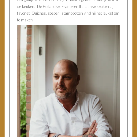
de keuken. De Hollandse, Franse en Italiaanse keuken zijn
favoriet. Quiches, soepen, stamppotten vind hij het leukst om
te maken.