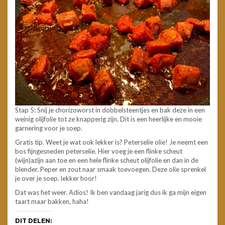
Stap 5: Snij je chorizoworst in dobbelsteentjes en bak deze in een
weinig olijfolie tot ze knapperig zijn. Dit is een heerlijke en mooie
garnering voor je soep.
Gratis tip. Weet je wat ook lekker is? Peterselie olie! Je neemt een
bos fijngesneden peterselie. Hier voeg je een flinke scheut
(wijn)azijn aan toe en een hele flinke scheut olijfolie en dan in de
blender. Peper en zout naar smaak toevoegen. Deze olie sprenkel
je over je soep. lekker hoor!
Dat was het weer. Adios! Ik ben vandaag jarig dus ik ga mijn eigen
taart maar bakken, haha!
DIT DELEN: