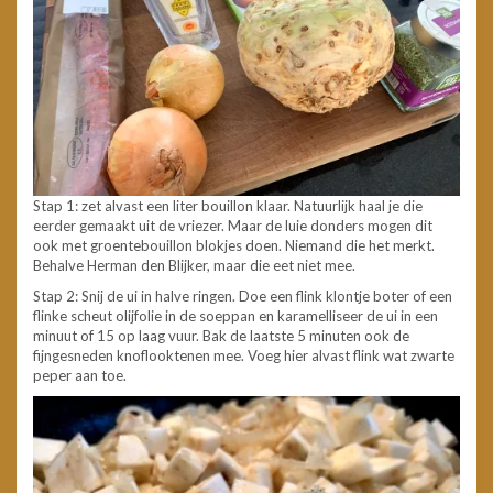
Stap 1: zet alvast een liter bouillon klaar. Natuurlijk haal je die
eerder gemaakt uit de vriezer. Maar de luie donders mogen dit
ook met groentebouillon blokjes doen. Niemand die het merkt.
Behalve Herman den Blijker, maar die eet niet mee.
Stap 2: Snij de ui in halve ringen. Doe een flink klontje boter of een
flinke scheut olijfolie in de soeppan en karamelliseer de ui in een
minuut of 15 op laag vuur. Bak de laatste 5 minuten ook de
fijngesneden knoflooktenen mee. Voeg hier alvast flink wat zwarte
peper aan toe.