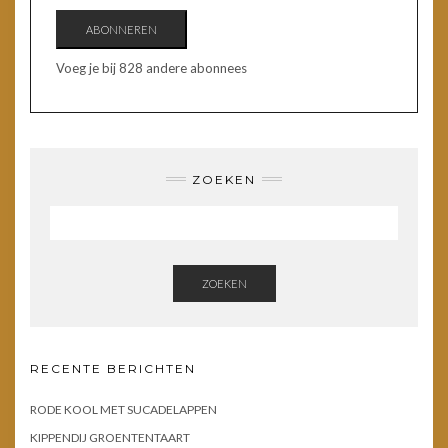
ABONNEREN
Voeg je bij 828 andere abonnees
ZOEKEN
ZOEKEN
RECENTE BERICHTEN
RODE KOOL MET SUCADELAPPEN
KIPPENDIJ GROENTENTAART