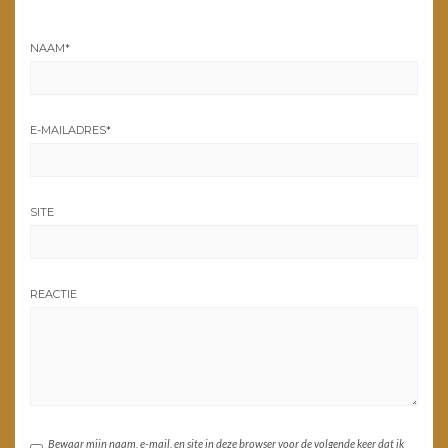
NAAM
*
E-MAILADRES
*
SITE
REACTIE
Bewaar mijn naam, e-mail, en site in deze browser voor de volgende keer dat ik