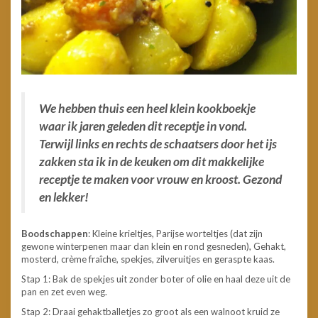
We hebben thuis een heel klein kookboekje
waar ik jaren geleden dit receptje in vond.
Terwijl links en rechts de schaatsers door het ijs
zakken sta ik in de keuken om dit makkelijke
receptje te maken voor vrouw en kroost. Gezond
en lekker!
Boodschappen
: Kleine krieltjes, Parijse worteltjes (dat zijn
gewone winterpenen maar dan klein en rond gesneden), Gehakt,
mosterd, crème fraîche, spekjes, zilveruitjes en geraspte kaas.
Stap 1: Bak de spekjes uit zonder boter of olie en haal deze uit de
pan en zet even weg.
Stap 2: Draai gehaktballetjes zo groot als een walnoot kruid ze