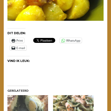
DIT DELEN:
Print
WhatsApp
E-mail
VIND IK LEUK:
GERELATEERD