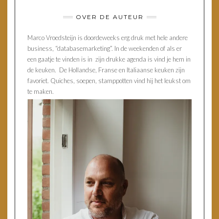
OVER DE AUTEUR
Marco Vroedsteijn is doordeweeks erg druk met hele andere
business, “databasemarketing”. In de weekenden of als er
een gaatje te vinden is in zijn drukke agenda is vind je hem in
de keuken. De Hollandse, Franse en Italiaanse keuken zijn
favoriet. Quiches, soepen, stamppotten vind hij het leukst om
te maken.