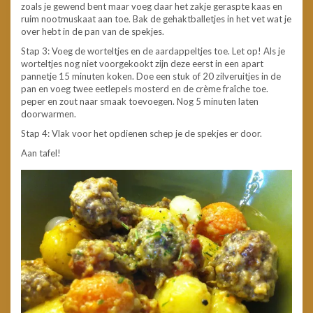
zoals je gewend bent maar voeg daar het zakje geraspte kaas en
ruim nootmuskaat aan toe. Bak de gehaktballetjes in het vet wat je
over hebt in de pan van de spekjes.
Stap 3: Voeg de worteltjes en de aardappeltjes toe. Let op! Als je
worteltjes nog niet voorgekookt zijn deze eerst in een apart
pannetje 15 minuten koken. Doe een stuk of 20 zilveruitjes in de
pan en voeg twee eetlepels mosterd en de crème fraîche toe.
peper en zout naar smaak toevoegen. Nog 5 minuten laten
doorwarmen.
Stap 4: Vlak voor het opdienen schep je de spekjes er door.
Aan tafel!