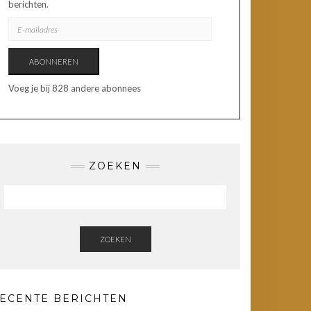
berichten.
E-
MAILADRES
ABONNEREN
Voeg je bij 828 andere abonnees
ZOEKEN
ZOEKEN
ECENTE BERICHTEN