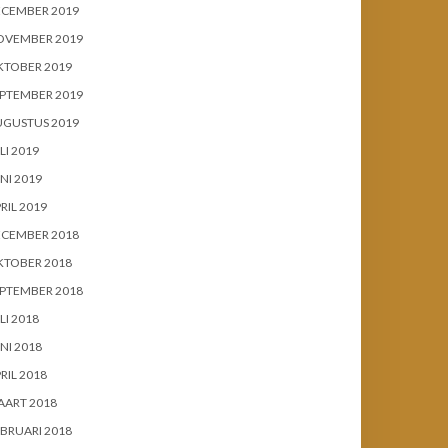
ECEMBER 2019
OVEMBER 2019
KTOBER 2019
PTEMBER 2019
UGUSTUS 2019
LI 2019
NI 2019
RIL 2019
ECEMBER 2018
KTOBER 2018
PTEMBER 2018
LI 2018
NI 2018
RIL 2018
AART 2018
BRUARI 2018