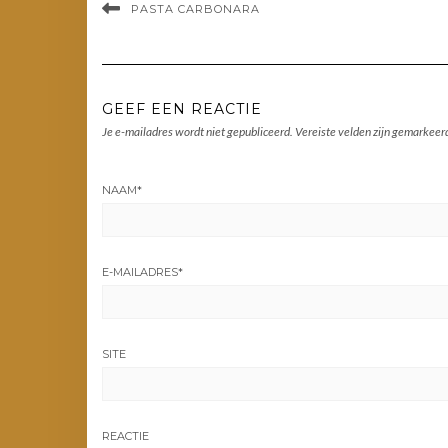
PASTA CARBONARA
GEEF EEN REACTIE
Je e-mailadres wordt niet gepubliceerd.
Vereiste velden zijn gemarkee
NAAM
*
E-MAILADRES
*
SITE
REACTIE