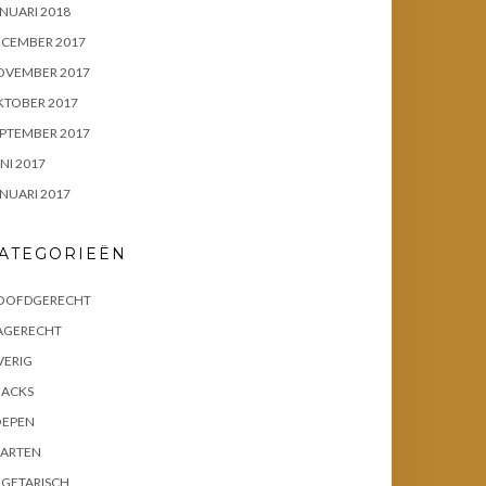
NUARI 2018
ECEMBER 2017
OVEMBER 2017
KTOBER 2017
PTEMBER 2017
NI 2017
NUARI 2017
ATEGORIEËN
OOFDGERECHT
AGERECHT
VERIG
NACKS
OEPEN
AARTEN
EGETARISCH