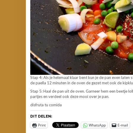
Stap 4: Als je helemaal klaar bent kun je de pan even late
de paella 12 minuten in de oven de gezet met ook de kipkl
Stap 5: Haal de pan uit de oven. Garneer hem een beetje lolli
partjes en verdeel ook deze mooi over je pan.
disfruta tu comida
DIT DELEN:
Print
WhatsApp
E-mail