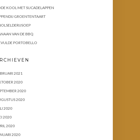
ODE KOOL MET SUCADELAPPEN
PPENDIJ GROENTENTAART
OLSELDERIJSOEP
ANAAN VAN DE BBQ
EVULDE PORTOBELLO
RCHIEVEN
BRUARI 2021
KTOBER 2020
PTEMBER 2020
UGUSTUS 2020
LI 2020
I 2020
RIL 2020
NUARI 2020