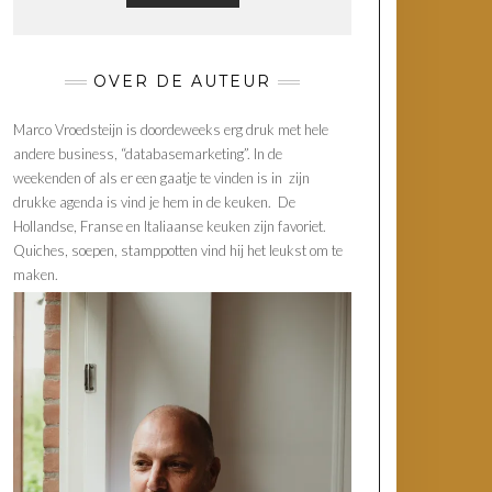
OVER DE AUTEUR
Marco Vroedsteijn is doordeweeks erg druk met hele
andere business, “databasemarketing”. In de
weekenden of als er een gaatje te vinden is in zijn
drukke agenda is vind je hem in de keuken. De
Hollandse, Franse en Italiaanse keuken zijn favoriet.
Quiches, soepen, stamppotten vind hij het leukst om te
maken.