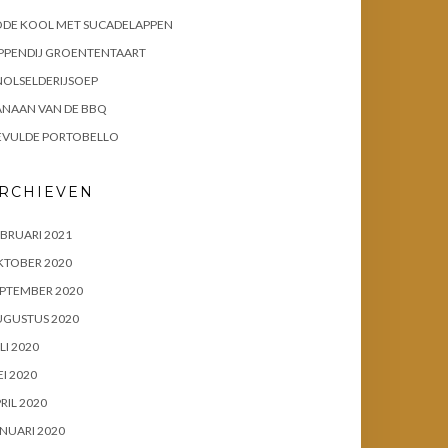
ODE KOOL MET SUCADELAPPEN
PPENDIJ GROENTENTAART
OLSELDERIJSOEP
ANAAN VAN DE BBQ
EVULDE PORTOBELLO
RCHIEVEN
BRUARI 2021
KTOBER 2020
PTEMBER 2020
UGUSTUS 2020
LI 2020
I 2020
RIL 2020
NUARI 2020