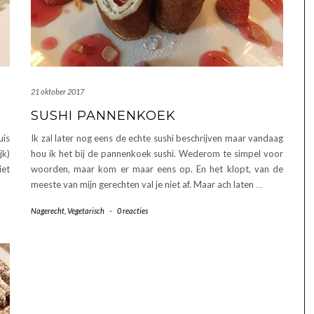
21 oktober 2017
SUSHI PANNENKOEK
uis
Ik zal later nog eens de echte sushi beschrijven maar vandaag
jk)
hou ik het bij de pannenkoek sushi. Wederom te simpel voor
iet
woorden, maar kom er maar eens op. En het klopt, van de
meeste van mijn gerechten val je niet af. Maar ach laten
…
Nagerecht
,
Vegetarisch
-
0 reacties