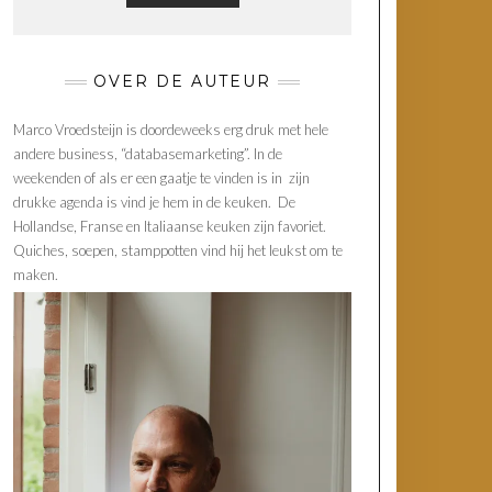
OVER DE AUTEUR
Marco Vroedsteijn is doordeweeks erg druk met hele
andere business, “databasemarketing”. In de
weekenden of als er een gaatje te vinden is in zijn
drukke agenda is vind je hem in de keuken. De
Hollandse, Franse en Italiaanse keuken zijn favoriet.
Quiches, soepen, stamppotten vind hij het leukst om te
maken.