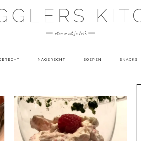
GGLERS KIT
eten moet je toch
GERECHT
NAGERECHT
SOEPEN
SNACKS