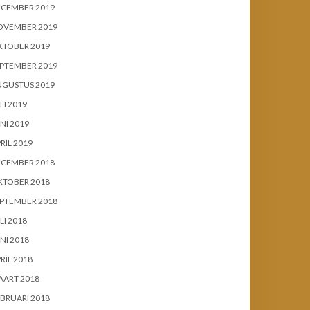
ECEMBER 2019
OVEMBER 2019
KTOBER 2019
PTEMBER 2019
UGUSTUS 2019
LI 2019
NI 2019
RIL 2019
ECEMBER 2018
KTOBER 2018
PTEMBER 2018
LI 2018
NI 2018
RIL 2018
AART 2018
BRUARI 2018