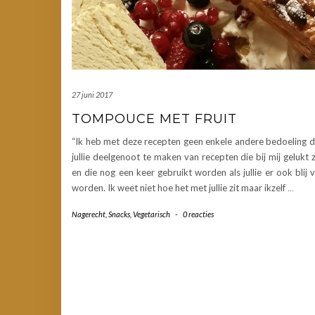
27 juni 2017
TOMPOUCE MET FRUIT
“Ik heb met deze recepten geen enkele andere bedoeling 
jullie deelgenoot te maken van recepten die bij mij gelukt z
en die nog een keer gebruikt worden als jullie er ook blij 
worden. Ik weet niet hoe het met jullie zit maar ikzelf
…
Nagerecht
,
Snacks
,
Vegetarisch
-
0 reacties