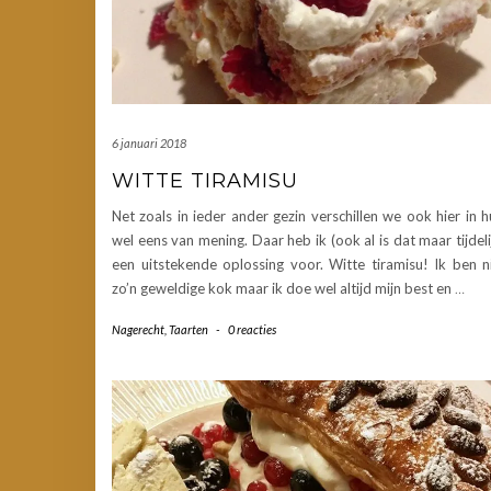
6 januari 2018
WITTE TIRAMISU
Net zoals in ieder ander gezin verschillen we ook hier in h
wel eens van mening. Daar heb ik (ook al is dat maar tijdeli
een uitstekende oplossing voor. Witte tiramisu! Ik ben n
zo’n geweldige kok maar ik doe wel altijd mijn best en
…
Nagerecht
,
Taarten
-
0 reacties