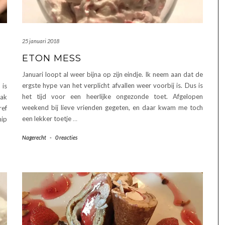
25 januari 2018
ETON MESS
Januari loopt al weer bijna op zijn eindje. Ik neem aan dat de
ergste hype van het verplicht afvallen weer voorbij is. Dus is
 is
het tijd voor een heerlijke ongezonde toet. Afgelopen
aak
weekend bij lieve vrienden gegeten, en daar kwam me toch
ref
een lekker toetje
…
hip
Nagerecht
-
0 reacties