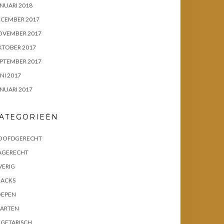
NUARI 2018
ECEMBER 2017
OVEMBER 2017
KTOBER 2017
PTEMBER 2017
NI 2017
NUARI 2017
ATEGORIEËN
OOFDGERECHT
AGERECHT
VERIG
NACKS
OEPEN
AARTEN
EGETARISCH