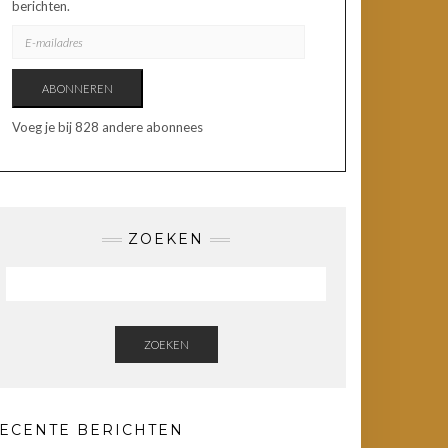
berichten.
E-
MAILADRES
ABONNEREN
Voeg je bij 828 andere abonnees
ZOEKEN
ZOEKEN
ECENTE BERICHTEN