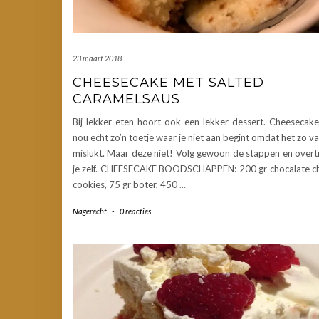
23 maart 2018
CHEESECAKE MET SALTED
CARAMELSAUS
Bij lekker eten hoort ook een lekker dessert. Cheesecake
nou echt zo’n toetje waar je niet aan begint omdat het zo v
mislukt. Maar deze niet! Volg gewoon de stappen en overt
je zelf. CHEESECAKE BOODSCHAPPEN: 200 gr chocalate c
cookies, 75 gr boter, 450
…
Nagerecht
-
0 reacties