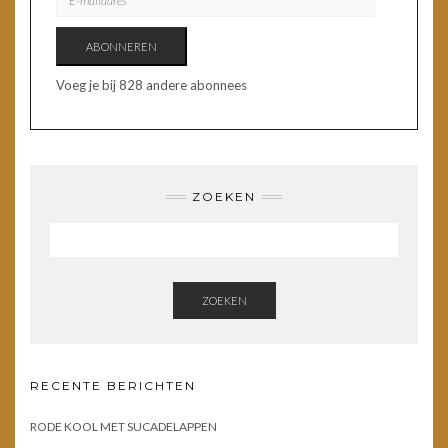
MAILADRES
ABONNEREN
Voeg je bij 828 andere abonnees
ZOEKEN
ZOEKEN
RECENTE BERICHTEN
RODE KOOL MET SUCADELAPPEN