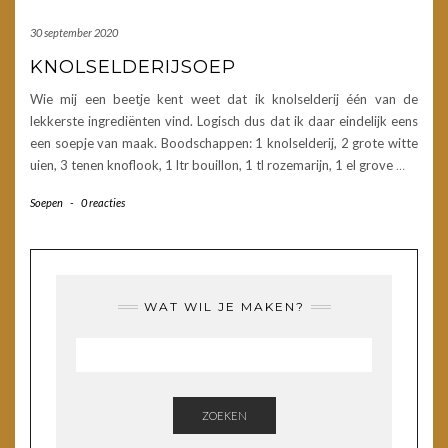
30 september 2020
KNOLSELDERIJSOEP
Wie mij een beetje kent weet dat ik knolselderij één van de
lekkerste ingrediënten vind. Logisch dus dat ik daar eindelijk eens
een soepje van maak. Boodschappen: 1 knolselderij, 2 grote witte
uien, 3 tenen knoflook, 1 ltr bouillon, 1 tl rozemarijn, 1 el grove
…
Soepen
-
0 reacties
WAT WIL JE MAKEN?
ZOEKEN