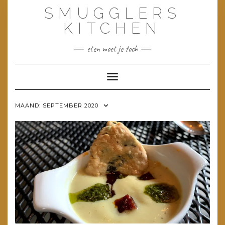
Doorgaan
SMUGGLERS
naar
inhoud
KITCHEN
eten moet je toch
Toggle navigatie
MAAND:
SEPTEMBER 2020