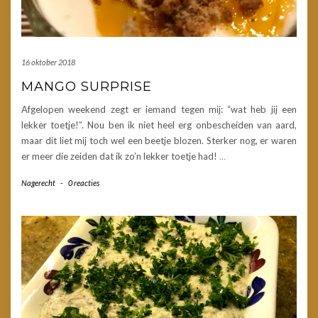
16 oktober 2018
MANGO SURPRISE
Afgelopen weekend zegt er iemand tegen mij: “wat heb jij een
lekker toetje!”. Nou ben ik niet heel erg onbescheiden van aard,
maar dit liet mij toch wel een beetje blozen. Sterker nog, er waren
er meer die zeiden dat ik zo’n lekker toetje had!
…
Nagerecht
-
0 reacties