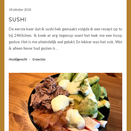
18 oktober 2018
SUSHI
De eerste keer dat ik sushi heb gemaakt volgde ik een recept op tv
bij 24Kitchen. Ik keek er erg tegenop want het leek me een hoop
gedoe. Het is me uiteindelijk wel gelukt. En lekker was het ook. Wat
ik alleen liever had gezien is
…
Hoofdgerecht
-
0 reacties