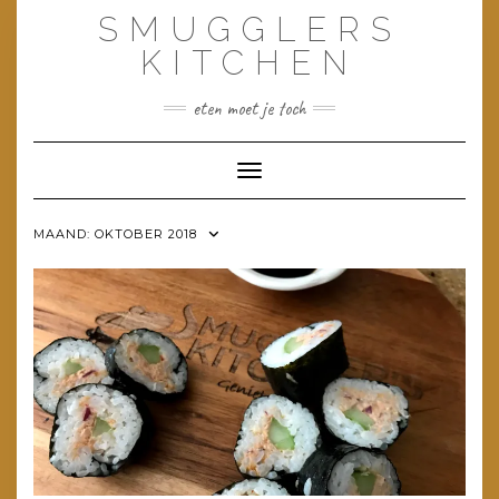
Doorgaan
SMUGGLERS
naar
inhoud
KITCHEN
eten moet je toch
Toggle navigatie
MAAND:
OKTOBER 2018