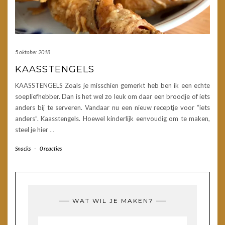
5 oktober 2018
KAASSTENGELS
KAASSTENGELS Zoals je misschien gemerkt heb ben ik een echte
soepliefhebber. Dan is het wel zo leuk om daar een broodje of iets
anders bij te serveren. Vandaar nu een nieuw receptje voor “iets
anders”. Kaasstengels. Hoewel kinderlijk eenvoudig om te maken,
steel je hier
…
Snacks
-
0 reacties
WAT WIL JE MAKEN?