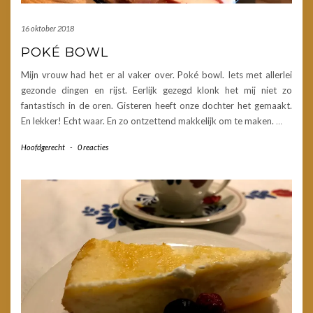
16 oktober 2018
POKÉ BOWL
Mijn vrouw had het er al vaker over. Poké bowl. Iets met allerlei
gezonde dingen en rijst. Eerlijk gezegd klonk het mij niet zo
fantastisch in de oren. Gisteren heeft onze dochter het gemaakt.
En lekker! Echt waar. En zo ontzettend makkelijk om te maken.
…
Hoofdgerecht
-
0 reacties