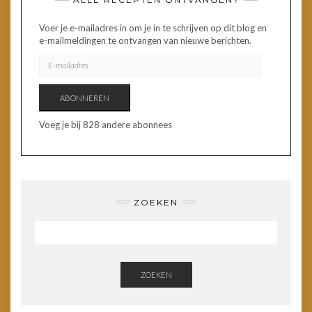
Voer je e-mailadres in om je in te schrijven op dit blog en
e-mailmeldingen te ontvangen van nieuwe berichten.
E-
MAILADRES
ABONNEREN
Voeg je bij 828 andere abonnees
ZOEKEN
ZOEKEN