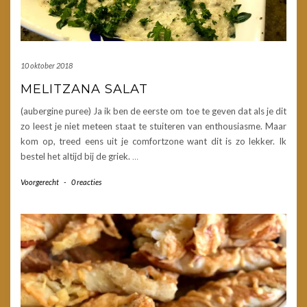
10 oktober 2018
MELITZANA SALAT
(aubergine puree) Ja ik ben de eerste om toe te geven dat als je dit
zo leest je niet meteen staat te stuiteren van enthousiasme. Maar
kom op, treed eens uit je comfortzone want dit is zo lekker. Ik
bestel het altijd bij de griek.
…
Voorgerecht
-
0 reacties