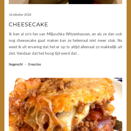
16 oktober 2018
CHEESECAKE
Ik ben al zo’n fan van Miljuschka Witzenhausen, en als ze dan ook
nog cheesecake gaat maken kan ze helemaal niet meer stuk. Nu
weet ik uit ervaring dat het er op tv altijd allemaal zo makkelijk uit
ziet. Vandaar dat het hoog tijd werd dat
…
Nagerecht
-
0 reacties