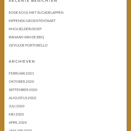
RECENTE BERICHTEN
RODE KOOL MET SUCADELAPPEN
KIPPENDIJ GROENTENTAART
KNOLSELDERIJSOEP
BANAAN VAN DE BBQ
GEVULDE PORTOBELLO
ARCHIEVEN
FEBRUARI 2021
OKTOBER 2020
SEPTEMBER 2020
AUGUSTUS 2020
JULI 2020
MEI 2020
APRIL 2020
JANUARI 2020