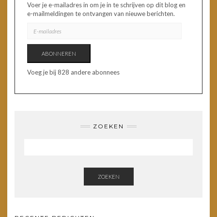
Voer je e-mailadres in om je in te schrijven op dit blog en
e-mailmeldingen te ontvangen van nieuwe berichten.
E-
MAILADRES
ABONNEREN
Voeg je bij 828 andere abonnees
ZOEKEN
ZOEKEN