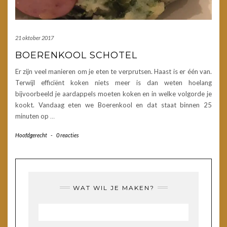
21 oktober 2017
BOERENKOOL SCHOTEL
Er zijn veel manieren om je eten te verprutsen. Haast is er één van.
Terwijl efficiënt koken niets meer is dan weten hoelang
bijvoorbeeld je aardappels moeten koken en in welke volgorde je
kookt. Vandaag eten we Boerenkool en dat staat binnen 25
minuten op
…
Hoofdgerecht
-
0 reacties
WAT WIL JE MAKEN?