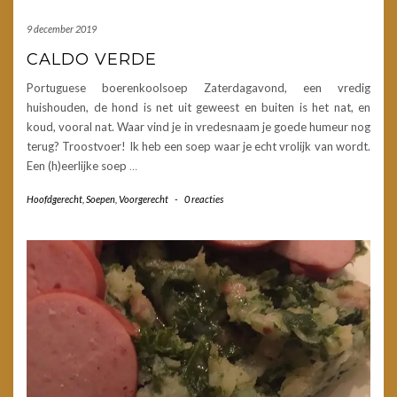
9 december 2019
CALDO VERDE
Portuguese boerenkoolsoep Zaterdagavond, een vredig
huishouden, de hond is net uit geweest en buiten is het nat, en
koud, vooral nat. Waar vind je in vredesnaam je goede humeur nog
terug? Troostvoer! Ik heb een soep waar je echt vrolijk van wordt.
Een (h)eerlijke soep
…
Hoofdgerecht
,
Soepen
,
Voorgerecht
-
0 reacties