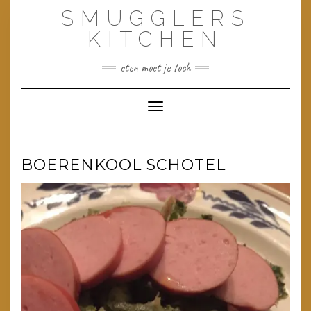
Doorgaan
SMUGGLERS
naar
inhoud
KITCHEN
eten moet je toch
Toggle navigatie
BOERENKOOL SCHOTEL