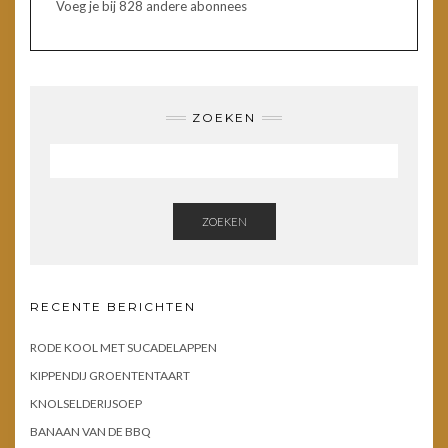
Voeg je bij 828 andere abonnees
ZOEKEN
ZOEKEN
RECENTE BERICHTEN
RODE KOOL MET SUCADELAPPEN
KIPPENDIJ GROENTENTAART
KNOLSELDERIJSOEP
BANAAN VAN DE BBQ