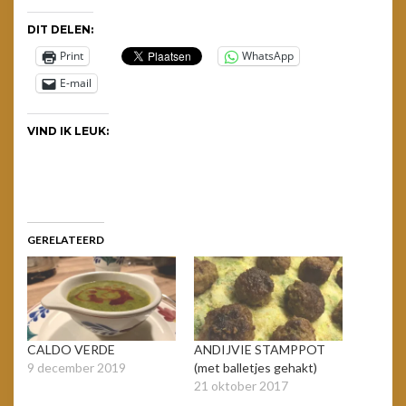
DIT DELEN:
Print
WhatsApp
E-mail
VIND IK LEUK:
GERELATEERD
CALDO VERDE
ANDIJVIE STAMPPOT
9 december 2019
(met balletjes gehakt)
21 oktober 2017