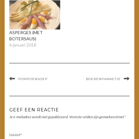
ASPERGES (MET
BOTERSAUS)
6 januari 2018
POMPOENSOEP
BOERENPANNETJE
GEEF EEN REACTIE
Je e-mailadres wordt niet gepubliceerd.
Vereiste velden zijn gemarkeerd met
*
NAAM
*