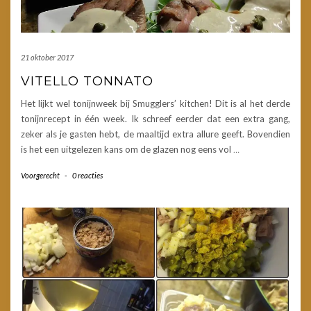
21 oktober 2017
VITELLO TONNATO
Het lijkt wel tonijnweek bij Smugglers’ kitchen! Dit is al het derde
tonijnrecept in één week. Ik schreef eerder dat een extra gang,
zeker als je gasten hebt, de maaltijd extra allure geeft. Bovendien
is het een uitgelezen kans om de glazen nog eens vol
…
Voorgerecht
-
0 reacties