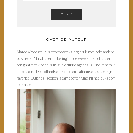
ZOEKEN
OVER DE AUTEUR
Marco Vroedsteijn is doordeweeks erg druk met hele andere
business, “databasemarketing”. In de weekenden of als er
een gaatje te vinden is in zijn drukke agenda is vind je hem in
de keuken. De Hollandse, Franse en Italiaanse keuken zijn
favoriet. Quiches, soepen, stamppotten vind hij het leukst om
te maken.