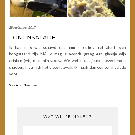
29 september 2017
TONIJNSALADE
Ik had je gewaarschuwd dat mijn receptjes niet altijd even
hoogstaand zijn hè? Ik mag ’s avonds graag een glaasje wijn
drinken (wit) met mijn vrouw. We weten dat je niet teveel moet
snacken, maar ach het vlees is zwak. Ik maak dan een tonijnsalade
voor
…
Snacks
-
0 reacties
WAT WIL JE MAKEN?