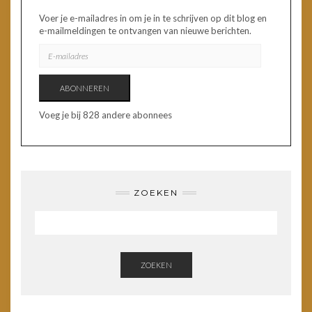
Voer je e-mailadres in om je in te schrijven op dit blog en
e-mailmeldingen te ontvangen van nieuwe berichten.
E-
MAILADRES
ABONNEREN
Voeg je bij 828 andere abonnees
ZOEKEN
ZOEKEN