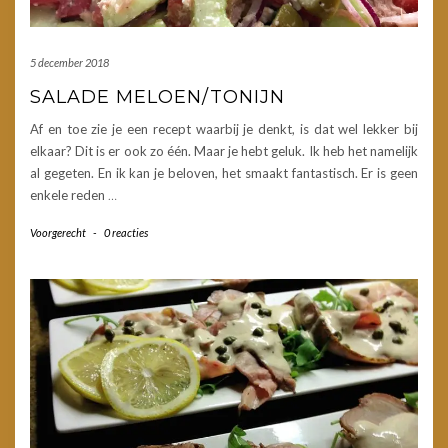
5 december 2018
SALADE MELOEN/TONIJN
Af en toe zie je een recept waarbij je denkt, is dat wel lekker bij
elkaar? Dit is er ook zo één. Maar je hebt geluk. Ik heb het namelijk
al gegeten. En ik kan je beloven, het smaakt fantastisch. Er is geen
enkele reden
…
Voorgerecht
-
0 reacties