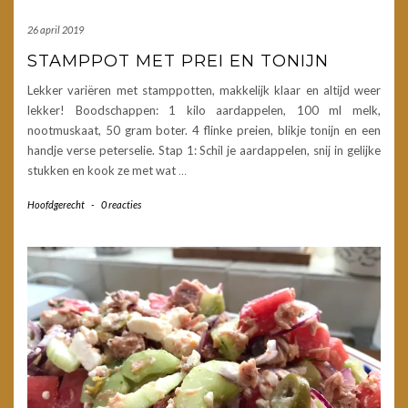
26 april 2019
STAMPPOT MET PREI EN TONIJN
Lekker variëren met stamppotten, makkelijk klaar en altijd weer
lekker! Boodschappen: 1 kilo aardappelen, 100 ml melk,
nootmuskaat, 50 gram boter. 4 flinke preien, blikje tonijn en een
handje verse peterselie. Stap 1: Schil je aardappelen, snij in gelijke
stukken en kook ze met wat
…
Hoofdgerecht
-
0 reacties