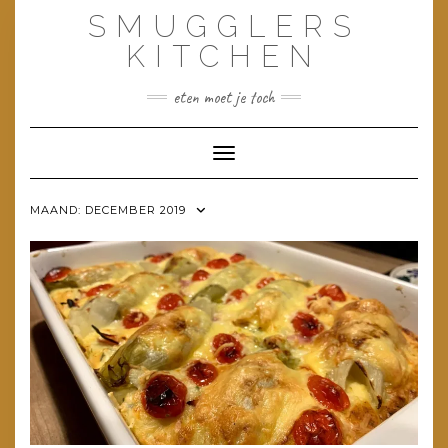
Doorgaan
SMUGGLERS
naar
inhoud
KITCHEN
eten moet je toch
Toggle navigatie
MAAND:
DECEMBER 2019