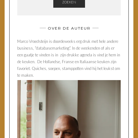
ZOEKEN
OVER DE AUTEUR
Marco Vroedsteijn is doordeweeks erg druk met hele andere
business, “databasemarketing”. In de weekenden of als er
een gaatje te vinden is in zijn drukke agenda is vind je hem in
de keuken. De Hollandse, Franse en Italiaanse keuken zijn
favoriet. Quiches, soepen, stamppotten vind hij het leukst om
te maken.