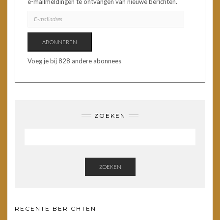
e-mailmeldingen te ontvangen van nieuwe berichten.
E-
MAILADRES
ABONNEREN
Voeg je bij 828 andere abonnees
ZOEKEN
ZOEKEN
RECENTE BERICHTEN