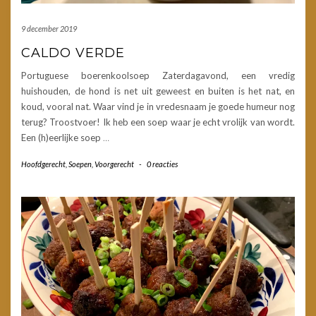
9 december 2019
CALDO VERDE
Portuguese boerenkoolsoep Zaterdagavond, een vredig
huishouden, de hond is net uit geweest en buiten is het nat, en
koud, vooral nat. Waar vind je in vredesnaam je goede humeur nog
terug? Troostvoer! Ik heb een soep waar je echt vrolijk van wordt.
Een (h)eerlijke soep
…
Hoofdgerecht
,
Soepen
,
Voorgerecht
-
0 reacties