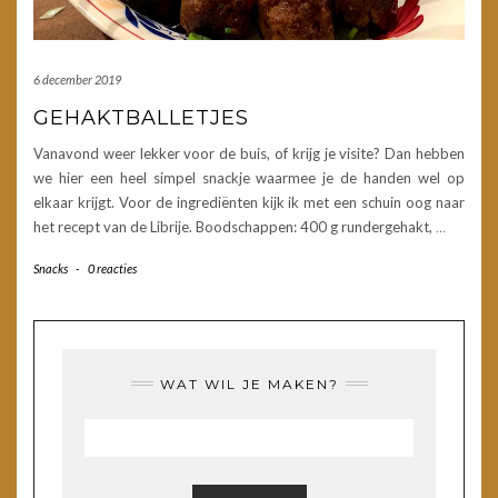
6 december 2019
GEHAKTBALLETJES
Vanavond weer lekker voor de buis, of krijg je visite? Dan hebben
we hier een heel simpel snackje waarmee je de handen wel op
elkaar krijgt. Voor de ingrediënten kijk ik met een schuin oog naar
het recept van de Librije. Boodschappen: 400 g rundergehakt,
…
Snacks
-
0 reacties
WAT WIL JE MAKEN?