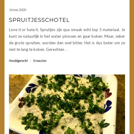
14 mei 2020
SPRUITJESSCHOTEL
Love it or hate it. Spruitjes zijn qua smaak echt top 5 materiaal. Je
kunt ze natuurlijk in het water plonsen en gaar koken. Maar, zeker
de grote spruiten, worden dan snel bitter. Het is dus beter om ze
niet te lang te koken. Gerechten
…
Hoofdgerecht
-
0 reacties