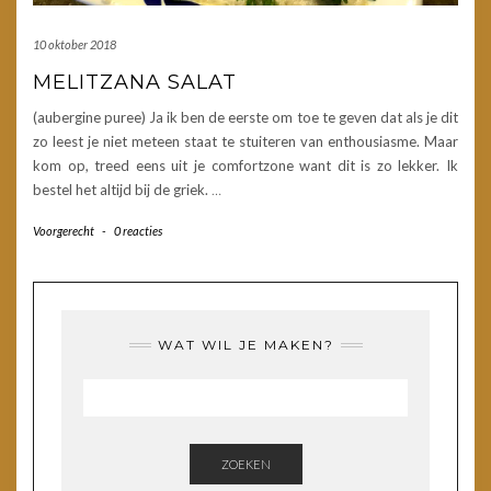
10 oktober 2018
MELITZANA SALAT
(aubergine puree) Ja ik ben de eerste om toe te geven dat als je dit
zo leest je niet meteen staat te stuiteren van enthousiasme. Maar
kom op, treed eens uit je comfortzone want dit is zo lekker. Ik
bestel het altijd bij de griek.
…
Voorgerecht
-
0 reacties
WAT WIL JE MAKEN?
ZOEKEN