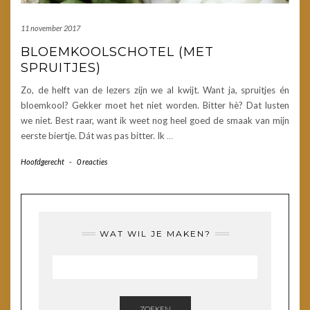
11 november 2017
BLOEMKOOLSCHOTEL (MET
SPRUITJES)
Zo, de helft van de lezers zijn we al kwijt. Want ja, spruitjes én
bloemkool? Gekker moet het niet worden. Bitter hè? Dat lusten
we niet. Best raar, want ik weet nog heel goed de smaak van mijn
eerste biertje. Dát was pas bitter. Ik
…
Hoofdgerecht
-
0 reacties
WAT WIL JE MAKEN?
ZOEKEN