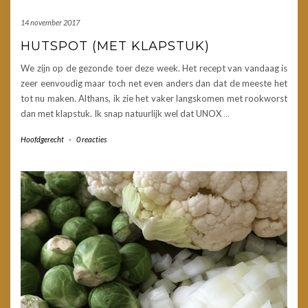
14 november 2017
HUTSPOT (MET KLAPSTUK)
We zijn op de gezonde toer deze week. Het recept van vandaag is
zeer eenvoudig maar toch net even anders dan dat de meeste het
tot nu maken. Althans, ik zie het vaker langskomen met rookworst
dan met klapstuk. Ik snap natuurlijk wel dat UNOX
…
Hoofdgerecht
-
0 reacties