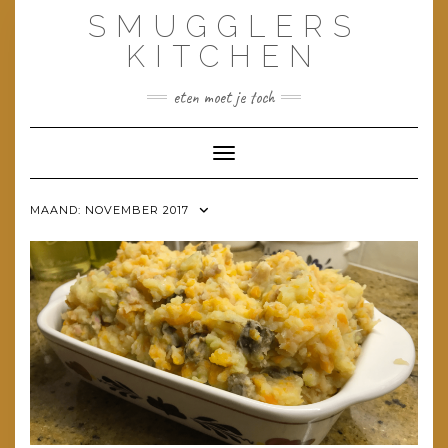
Doorgaan
SMUGGLERS
naar
inhoud
KITCHEN
eten moet je toch
Toggle navigatie
MAAND:
NOVEMBER 2017