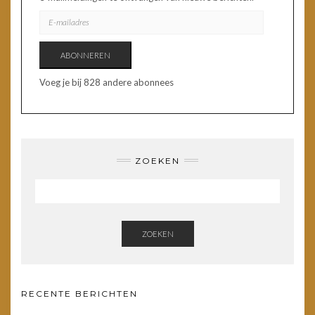
E-
MAILADRES
ABONNEREN
Voeg je bij 828 andere abonnees
ZOEKEN
ZOEKEN
RECENTE BERICHTEN