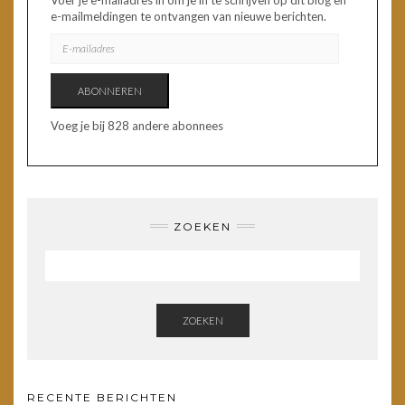
e-mailmeldingen te ontvangen van nieuwe berichten.
E-
MAILADRES
ABONNEREN
Voeg je bij 828 andere abonnees
ZOEKEN
ZOEKEN
RECENTE BERICHTEN