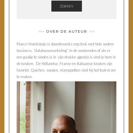
ZOEKEN
OVER DE AUTEUR
Marco Vroedsteijn is doordeweeks erg druk met hele andere
business, “databasemarketing”. In de weekenden of als er
een gaatje te vinden is in zijn drukke agenda is vind je hem in
de keuken. De Hollandse, Franse en Italiaanse keuken zijn
favoriet. Quiches, soepen, stamppotten vind hij het leukst om
te maken.