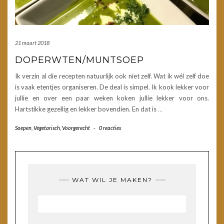
21 maart 2018
DOPERWTEN/MUNTSOEP
Ik verzin al die recepten natuurlijk ook niet zelf. Wat ik wél zelf doe
is vaak etentjes organiseren. De deal is simpel. Ik kook lekker voor
jullie en over een paar weken koken jullie lekker voor ons.
Hartstikke gezellig en lekker bovendien. En dat is
…
Soepen
,
Vegetarisch
,
Voorgerecht
-
0 reacties
WAT WIL JE MAKEN?