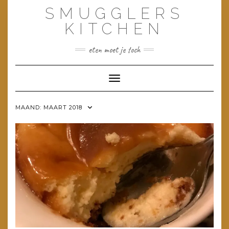
Doorgaan
SMUGGLERS
naar
inhoud
KITCHEN
eten moet je toch
Toggle navigatie
MAAND:
MAART 2018