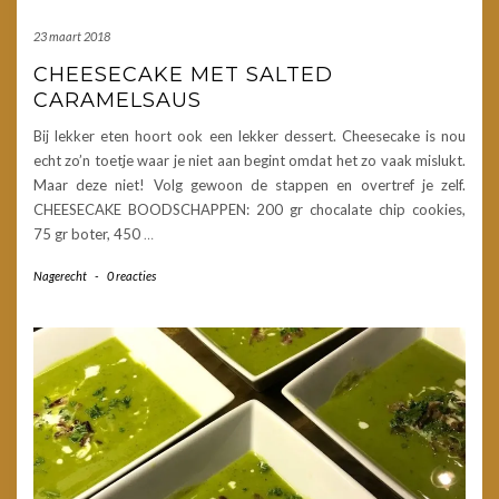
23 maart 2018
CHEESECAKE MET SALTED
CARAMELSAUS
Bij lekker eten hoort ook een lekker dessert. Cheesecake is nou
echt zo’n toetje waar je niet aan begint omdat het zo vaak mislukt.
Maar deze niet! Volg gewoon de stappen en overtref je zelf.
CHEESECAKE BOODSCHAPPEN: 200 gr chocalate chip cookies,
75 gr boter, 450
…
Nagerecht
-
0 reacties