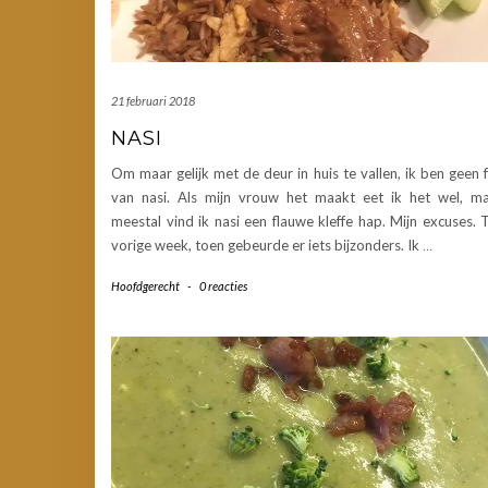
21 februari 2018
NASI
Om maar gelijk met de deur in huis te vallen, ik ben geen 
van nasi. Als mijn vrouw het maakt eet ik het wel, m
meestal vind ik nasi een flauwe kleffe hap. Mijn excuses. 
vorige week, toen gebeurde er iets bijzonders. Ik
…
Hoofdgerecht
-
0 reacties