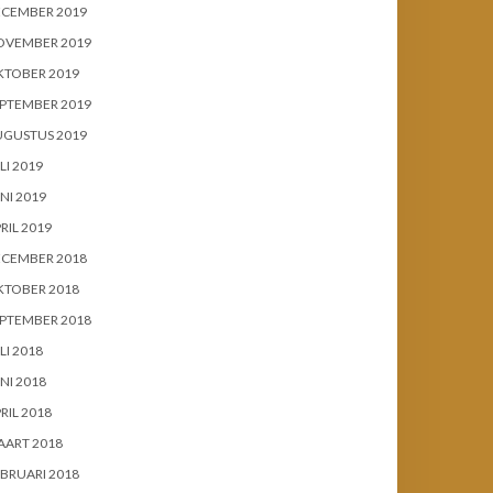
ECEMBER 2019
OVEMBER 2019
KTOBER 2019
PTEMBER 2019
UGUSTUS 2019
LI 2019
NI 2019
RIL 2019
ECEMBER 2018
KTOBER 2018
PTEMBER 2018
LI 2018
NI 2018
RIL 2018
AART 2018
BRUARI 2018