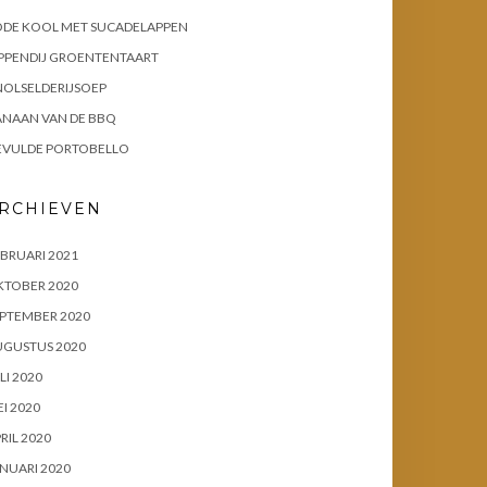
ODE KOOL MET SUCADELAPPEN
PPENDIJ GROENTENTAART
OLSELDERIJSOEP
ANAAN VAN DE BBQ
EVULDE PORTOBELLO
RCHIEVEN
BRUARI 2021
KTOBER 2020
PTEMBER 2020
UGUSTUS 2020
LI 2020
I 2020
RIL 2020
NUARI 2020