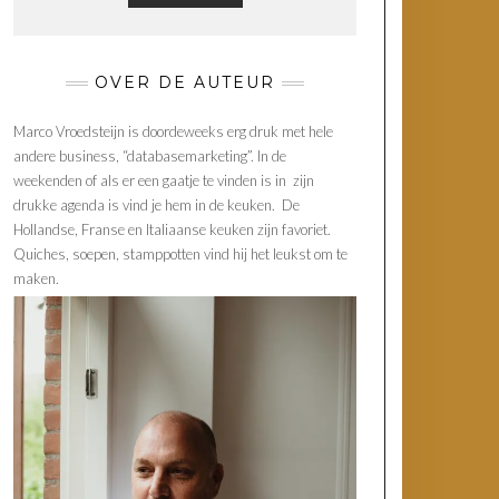
OVER DE AUTEUR
Marco Vroedsteijn is doordeweeks erg druk met hele
andere business, “databasemarketing”. In de
weekenden of als er een gaatje te vinden is in zijn
drukke agenda is vind je hem in de keuken. De
Hollandse, Franse en Italiaanse keuken zijn favoriet.
Quiches, soepen, stamppotten vind hij het leukst om te
maken.