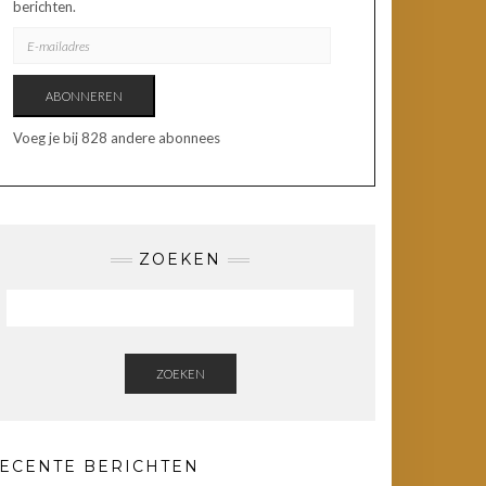
berichten.
E-
MAILADRES
ABONNEREN
Voeg je bij 828 andere abonnees
ZOEKEN
ZOEKEN
ECENTE BERICHTEN