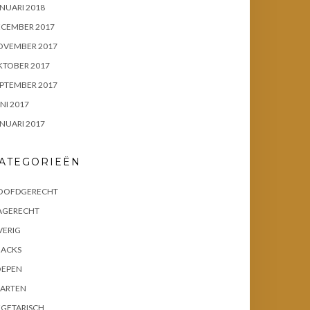
NUARI 2018
ECEMBER 2017
OVEMBER 2017
KTOBER 2017
PTEMBER 2017
NI 2017
NUARI 2017
ATEGORIEËN
OOFDGERECHT
AGERECHT
VERIG
NACKS
OEPEN
AARTEN
EGETARISCH