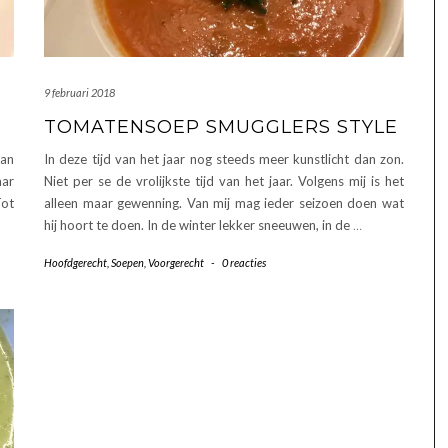
9 februari 2018
TOMATENSOEP SMUGGLERS STYLE
fan
In deze tijd van het jaar nog steeds meer kunstlicht dan zon.
aar
Niet per se de vrolijkste tijd van het jaar. Volgens mij is het
Tot
alleen maar gewenning. Van mij mag ieder seizoen doen wat
hij hoort te doen. In de winter lekker sneeuwen, in de
…
Hoofdgerecht
,
Soepen
,
Voorgerecht
-
0 reacties