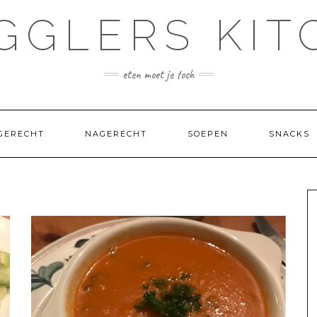
GGLERS KIT
eten moet je toch
GERECHT
NAGERECHT
SOEPEN
SNACKS