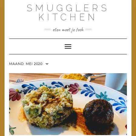
Doorgaan
SMUGGLERS
naar
inhoud
KITCHEN
eten moet je toch
Toggle navigatie
MAAND:
MEI 2020