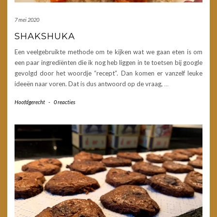
7 mei 2020
SHAKSHUKA
Een veelgebruikte methode om te kijken wat we gaan eten is om
een paar ingrediënten die ik nog heb liggen in te toetsen bij google
gevolgd door het woordje “recept”. Dan komen er vanzelf leuke
ideeën naar voren. Dat is dus antwoord op de vraag,
…
Hoofdgerecht
-
0 reacties