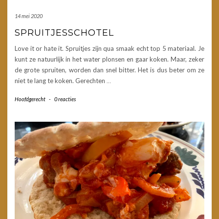
14 mei 2020
SPRUITJESSCHOTEL
Love it or hate it. Spruitjes zijn qua smaak echt top 5 materiaal. Je
kunt ze natuurlijk in het water plonsen en gaar koken. Maar, zeker
de grote spruiten, worden dan snel bitter. Het is dus beter om ze
niet te lang te koken. Gerechten
…
Hoofdgerecht
-
0 reacties