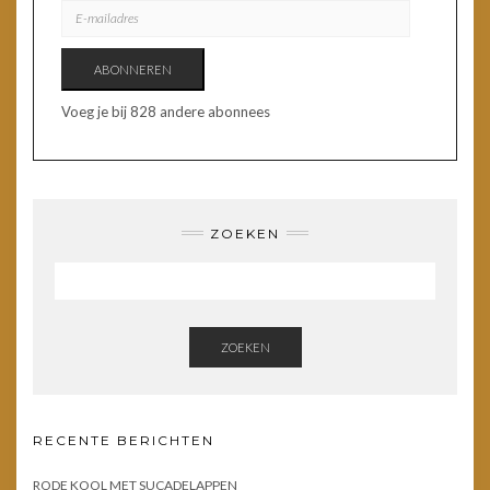
E-
MAILADRES
ABONNEREN
Voeg je bij 828 andere abonnees
ZOEKEN
ZOEKEN
RECENTE BERICHTEN
RODE KOOL MET SUCADELAPPEN