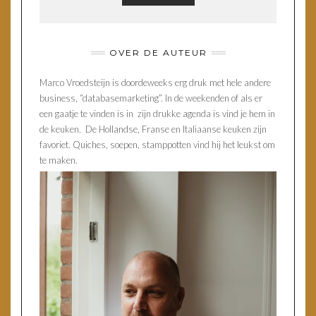
OVER DE AUTEUR
Marco Vroedsteijn is doordeweeks erg druk met hele andere
business, “databasemarketing”. In de weekenden of als er
een gaatje te vinden is in zijn drukke agenda is vind je hem in
de keuken. De Hollandse, Franse en Italiaanse keuken zijn
favoriet. Quiches, soepen, stamppotten vind hij het leukst om
te maken.