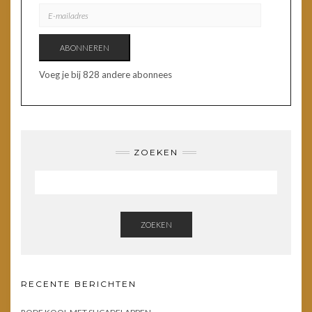
E-
MAILADRES
ABONNEREN
Voeg je bij 828 andere abonnees
ZOEKEN
ZOEKEN
RECENTE BERICHTEN