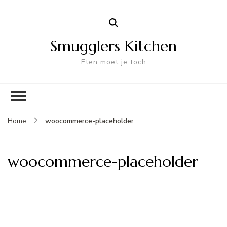
Smugglers Kitchen
Eten moet je toch
woocommerce-placeholder
Home
woocommerce-placeholder